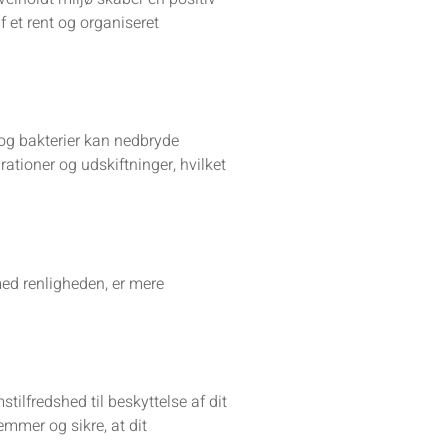
 et rent og organiseret
 og bakterier kan nedbryde
ationer og udskiftninger, hvilket
med renligheden, er mere
tilfredshed til beskyttelse af dit
emmer og sikre, at dit