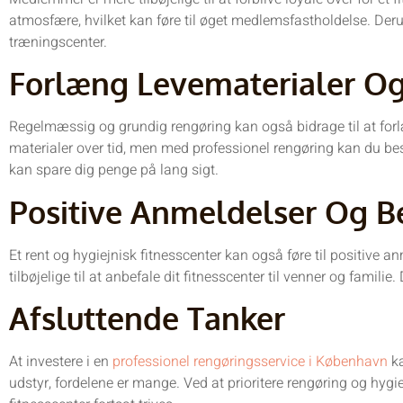
atmosfære, hvilket kan føre til øget medlemsfastholdelse. Deru
træningscenter.
Forlæng Levematerialer Og
Regelmæssig og grundig rengøring kan også bidrage til at forlæ
materialer over tid, men med professionel rengøring kan du besk
kan spare dig penge på lang sigt.
Positive Anmeldelser Og
Et rent og hygiejnisk fitnesscenter kan også føre til positive
tilbøjelige til at anbefale dit fitnesscenter til venner og famil
Afsluttende Tanker
At investere i en
professionel rengøringsservice i København
ka
udstyr, fordelene er mange. Ved at prioritere rengøring og hygi