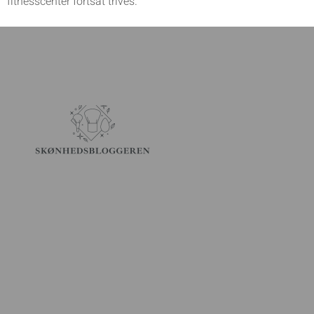
fitnesscenter fortsat trives.