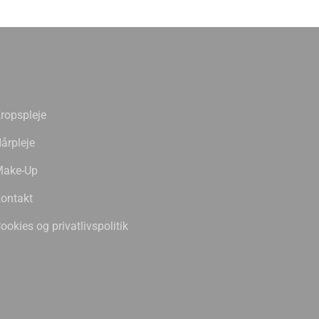
ropspleje
årpleje
ake-Up
ontakt
ookies og privatlivspolitik