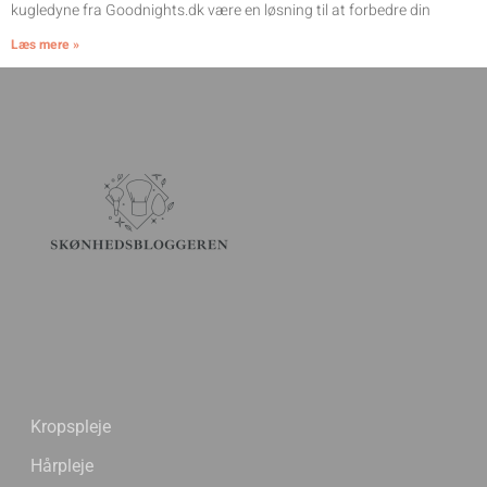
kugledyne fra Goodnights.dk være en løsning til at forbedre din
Læs mere »
Kropspleje
Hårpleje