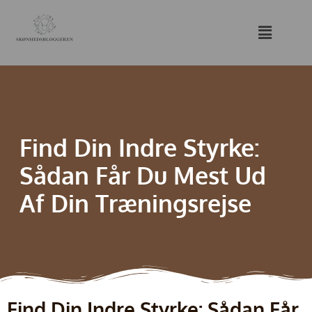
Find Din Indre Styrke:
Sådan Får Du Mest Ud
Af Din Træningsrejse
Find Din Indre Styrke: Sådan Får